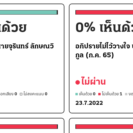
นด้วย
0
% เห็นด
ายจุรินทร์ ลักษณวิ
อภิปรายไม่ไว้วางใจ
กูล (ก.ค. 65)
ไม่ผ่าน
อกเสียง
0
ไม่ลงคะแนน
0
เห็นด้วย
0
ไม่เห็นด้วย
1
งด
23.7.2022