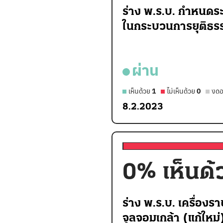
ร่าง พ.ร.บ. กำหนดร
ในกระบวนการยุติธรร
ผ่าน
เห็นด้วย
1
ไม่เห็นด้วย
0
งดอ
8.2.2023
0
% เห็นด้
ร่าง พ.ร.บ. เครื่องร
จุลจอมเกล้า (แก้ใหม่