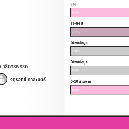
ชาย
100%
39-54 ปี
25-38 ปี
100%
0%
ไม่พบข้อมูล
100%
ไม่พบข้อมูล
ลขาธิการพรรค
100%
จตุรวิทย์ กาละมิตร์
0-10 ล้านบาท
100%