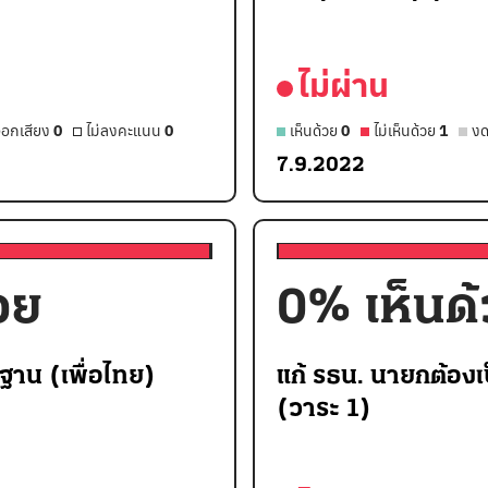
ไม่ผ่าน
อกเสียง
0
ไม่ลงคะแนน
0
เห็นด้วย
0
ไม่เห็นด้วย
1
งด
7.9.2022
วย
0
% เห็นด
้นฐาน (เพื่อไทย)
แก้ รธน. นายกต้องเป
(วาระ 1)