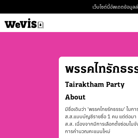
เว็บไซต์นี้อัพเดตข้อมูล
พรรค
ไทรักธร
Tairaktham
Party
About
มีชื่อเดิมว่า 'พรรคไทยรักธรรม' ในการเ
ส.ส.แบบบัญชีรายชื่อ 1 คน แต่ต่อม
ส.ส. เนื่องจากมีการเลือกตั้งซ่อมในจั
การคำนวณคะแนนใหม่