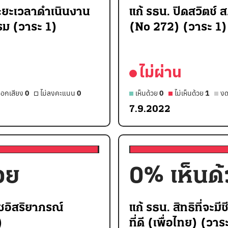
ะยะเวลาดำเนินงาน
แก้ รธน. ปิดสวิตช์
ม (วาระ 1)
(No 272) (วาระ 1)
ไม่ผ่าน
อกเสียง
0
ไม่ลงคะแนน
0
เห็นด้วย
0
ไม่เห็นด้วย
1
งด
7.9.2022
วย
0
% เห็นด
าชอิสริยาภรณ์
แก้ รธน. สิทธิที่จะมี
)
ที่ดี (เพื่อไทย) (วาร