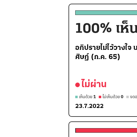
100
% เห็
อภิปรายไม่ไว้วางใจ น
ศิษฏ์ (ก.ค. 65)
ไม่ผ่าน
เห็นด้วย
1
ไม่เห็นด้วย
0
งดอ
23.7.2022