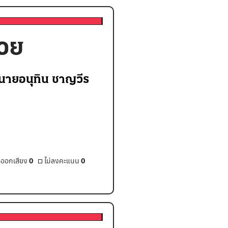
้วย
 นายอนุทิน ชาญวีร
ออกเสียง
0
ไม่ลงคะแนน
0