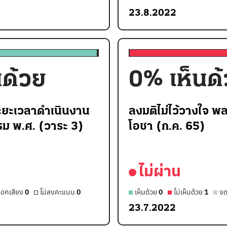
23.8.2022
นด้วย
0
% เห็นด
ะยะเวลาดำเนินงาน
ลงมติไม่ไว้วางใจ พล
ม พ.ศ. (วาระ 3)
โอชา (ก.ค. 65)
ไม่ผ่าน
อกเสียง
0
ไม่ลงคะแนน
0
เห็นด้วย
0
ไม่เห็นด้วย
1
งด
23.7.2022