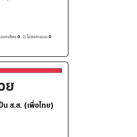
ออกเสียง
0
ไม่ลงคะแนน
0
้วย
็น ส.ส. (เพื่อไทย)