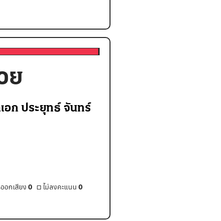
้วย
เอก ประยุทธ์ จันทร์
ออกเสียง
0
ไม่ลงคะแนน
0