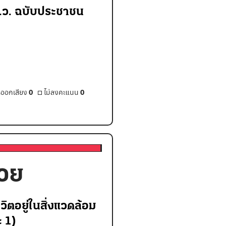
 ส.ว. ฉบับประชาชน
ออกเสียง
0
ไม่ลงคะแนน
0
้วย
ชีวิตอยู่ในสิ่งแวดล้อม
ะ 1)