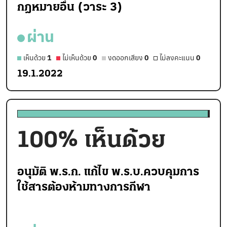
กฎหมายอื่น (วาระ 3)
ผ่าน
เห็นด้วย
1
ไม่เห็นด้วย
0
งดออกเสียง
0
ไม่ลงคะแนน
0
19.1.2022
100
% เห็นด้วย
อนุมัติ พ.ร.ก. แก้ไข พ.ร.บ.ควบคุมการ
ใช้สารต้องห้ามทางการกีฬา