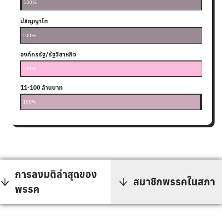
100%
0%
0%
0%
ปริญญาโท
100%
องค์กรรัฐ/รัฐวิสาหกิจ
100%
11-100 ล้านบาท
0-10 ล้านบาท
101-10
1001 ล้
ไม่พบข้
100%
0%
0%
0%
0%
การลงมติล่าสุดของ
สมาชิกพรรคในสภา
พรรค