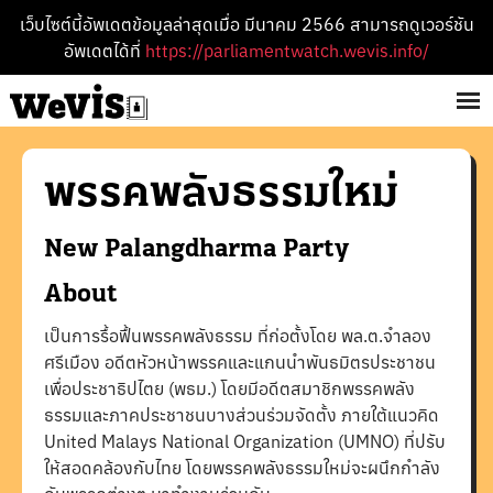
เว็บไซต์นี้อัพเดตข้อมูลล่าสุดเมื่อ มีนาคม 2566 สามารถดูเวอร์ชัน
อัพเดตได้ที่
https://parliamentwatch.wevis.info/
พรรค
พลังธรรมใหม่
New Palangdharma
Party
About
เป็นการรื้อฟื้นพรรคพลังธรรม ที่ก่อตั้งโดย พล.ต.จำลอง
ศรีเมือง อดีตหัวหน้าพรรคและแกนนำพันธมิตรประชาชน
เพื่อประชาธิปไตย (พธม.) โดยมีอดีตสมาชิกพรรคพลัง
ธรรมและภาคประชาชนบางส่วนร่วมจัดตั้ง ภายใต้แนวคิด
United Malays National Organization (UMNO) ที่ปรับ
ให้สอดคล้องกับไทย โดยพรรคพลังธรรมใหม่จะผนึกกำลัง