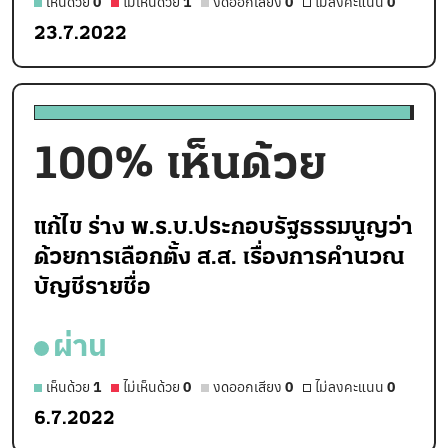
เห็นด้วย
0
ไม่เห็นด้วย
1
งดออกเสียง
0
ไม่ลงคะแนน
0
23.7.2022
100
% เห็นด้วย
แก้ไข ร่าง พ.ร.บ.ประกอบรัฐธรรมนูญว่า
ด้วยการเลือกตั้ง ส.ส. เรื่องการคำนวณ
บัญชีรายชื่อ
ผ่าน
เห็นด้วย
1
ไม่เห็นด้วย
0
งดออกเสียง
0
ไม่ลงคะแนน
0
6.7.2022