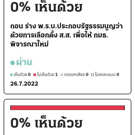
0
% เห็นด้วย
ถอน ร่าง พ.ร.บ.ประกอบรัฐธรรมนูญว่า
ด้วยการเลือกตั้ง ส.ส. เพื่อให้ กมธ.
พิจารณาใหม่
ผ่าน
เห็นด้วย
0
ไม่เห็นด้วย
1
งดออกเสียง
0
ไม่ลงคะแนน
0
26.7.2022
0
% เห็นด้วย