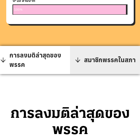
0-10 ล้านบาท
11-100
101-10
1001 ล้
ไม่พบข้
100%
0%
0%
0%
0%
การลงมติล่าสุดของ
สมาชิกพรรคในสภา
พรรค
การลงมติล่าสุดของ
พรรค