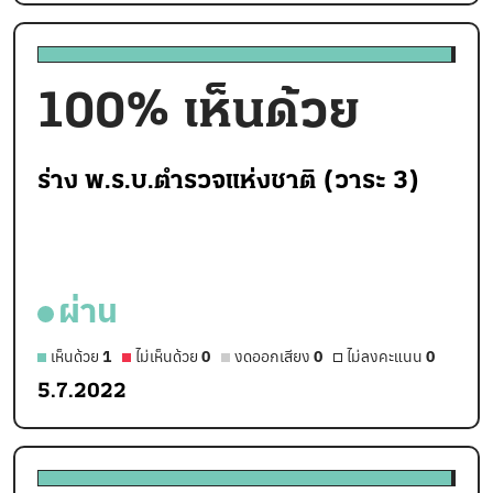
100
% เห็นด้วย
ร่าง พ.ร.บ.ตำรวจแห่งชาติ (วาระ 3)
ผ่าน
เห็นด้วย
1
ไม่เห็นด้วย
0
งดออกเสียง
0
ไม่ลงคะแนน
0
5.7.2022