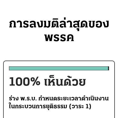
การลงมติล่าสุดของ
พรรค
100
% เห็นด้วย
ร่าง พ.ร.บ. กำหนดระยะเวลาดำเนินงาน
ในกระบวนการยุติธรรม (วาระ 1)