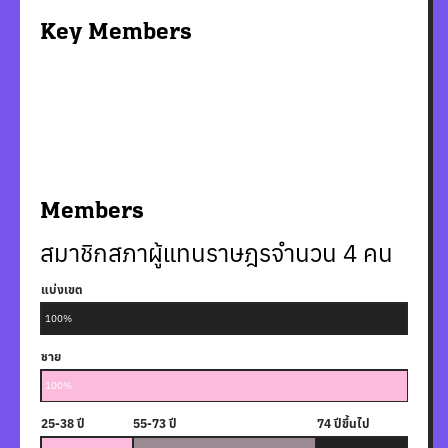
Key Members
Members
สมาชิกสภาผู้แทนราษฎรจำนวน
4
คน
แบ่งเขต
100%
ชาย
100%
25-38 ปี
55-73 ปี
74 ปีขึ้นไป
39-54 ปี