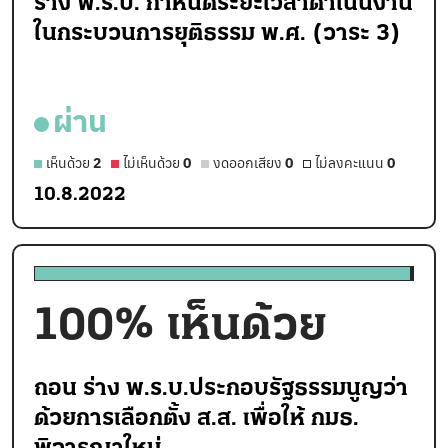
ร่าง พ.ร.บ. กำหนดระยะเวลาดำเนินงาน
ในกระบวนการยุติธรรม พ.ศ. (วาระ 3)
ผ่าน
เห็นด้วย
2
ไม่เห็นด้วย
0
งดออกเสียง
0
ไม่ลงคะแนน
0
10.8.2022
100
% เห็นด้วย
ถอน ร่าง พ.ร.บ.ประกอบรัฐธรรมนูญว่า
ด้วยการเลือกตั้ง ส.ส. เพื่อให้ กมธ.