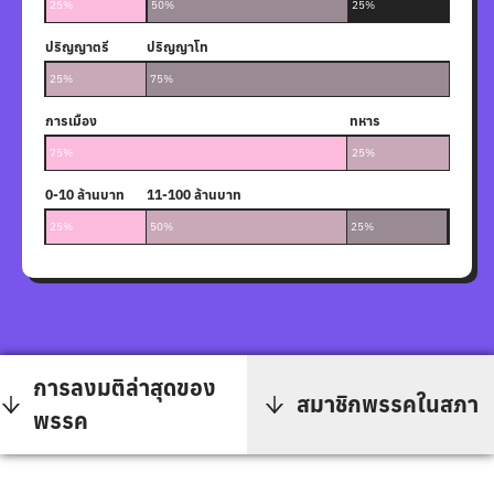
25%
50%
25%
0%
ปริญญาตรี
ปริญญาโท
25%
75%
การเมือง
ทหาร
75%
25%
0-10 ล้านบาท
11-100 ล้านบาท
101-1000 ล้านบาท
1001 ล้
ไม่พบข้
25%
50%
25%
0%
0%
การลงมติล่าสุดของ
สมาชิกพรรคในสภา
พรรค