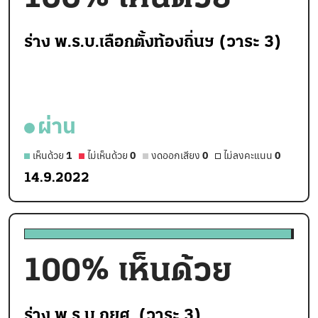
ร่าง พ.ร.บ.เลือกตั้งท้องถิ่นฯ (วาระ 3)
ผ่าน
เห็นด้วย
1
ไม่เห็นด้วย
0
งดออกเสียง
0
ไม่ลงคะแนน
0
14.9.2022
100
% เห็นด้วย
ร่าง พ.ร.บ.กยศ. (วาระ 3)