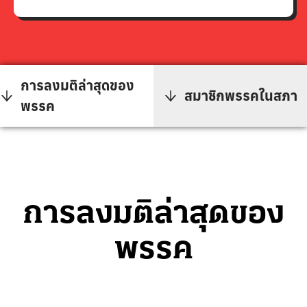
0%
0%
0%
0%
การลงมติล่าสุดของ
สมาชิกพรรคในสภา
พรรค
การลงมติล่าสุดของ
พรรค