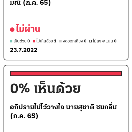
มณี (ก.ค. 65)
ไม่ผ่าน
เห็นด้วย
0
ไม่เห็นด้วย
1
งดออกเสียง
0
ไม่ลงคะแนน
0
23.7.2022
0
% เห็นด้วย
อภิปรายไม่ไว้วางใจ นายสุชาติ ชมกลิ่น
(ก.ค. 65)