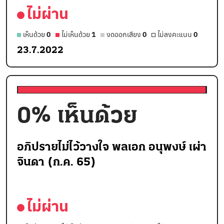
ไม่ผ่าน
เห็นด้วย
0
ไม่เห็นด้วย
1
งดออกเสียง
0
ไม่ลงคะแนน
0
23.7.2022
0
% เห็นด้วย
อภิปรายไม่ไว้วางใจ พลเอก อนุพงษ์ เผ่า
จินดา (ก.ค. 65)
ไม่ผ่าน