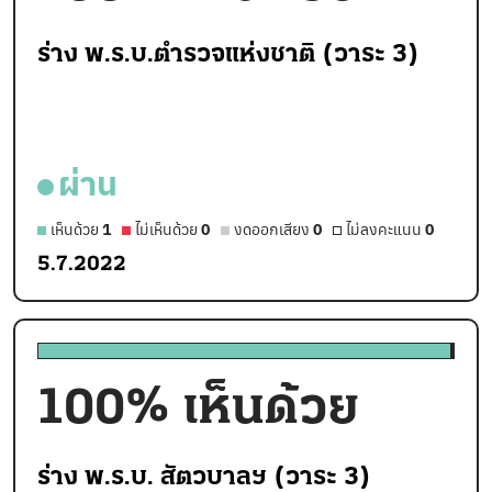
ร่าง พ.ร.บ.ตำรวจแห่งชาติ (วาระ 3)
ผ่าน
เห็นด้วย
1
ไม่เห็นด้วย
0
งดออกเสียง
0
ไม่ลงคะแนน
0
5.7.2022
100
% เห็นด้วย
ร่าง พ.ร.บ. สัตวบาลฯ (วาระ 3)