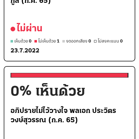
กูล (ก.ค. 65)
ไม่ผ่าน
เห็นด้วย
0
ไม่เห็นด้วย
1
งดออกเสียง
0
ไม่ลงคะแนน
0
23.7.2022
0
% เห็นด้วย
อภิปรายไม่ไว้วางใจ พลเอก ประวิตร
วงษ์สุวรรณ (ก.ค. 65)