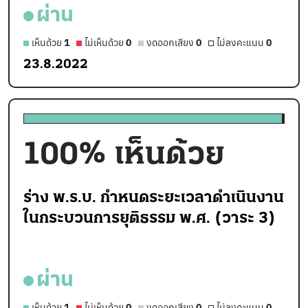
ผ่าน
เห็นด้วย
1
ไม่เห็นด้วย
0
งดออกเสียง
0
ไม่ลงคะแนน
0
23.8.2022
100
% เห็นด้วย
ร่าง พ.ร.บ. กำหนดระยะเวลาดำเนินงาน
ในกระบวนการยุติธรรม พ.ศ. (วาระ 3)
ผ่าน
เห็นด้วย
1
ไม่เห็นด้วย
0
งดออกเสียง
0
ไม่ลงคะแนน
0