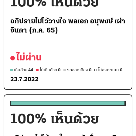
100
% เห็นด้วย
อภิปรายไม่ไว้วางใจ พลเอก อนุพงษ์ เผ่า
จินดา (ก.ค. 65)
ไม่ผ่าน
เห็นด้วย
44
ไม่เห็นด้วย
0
งดออกเสียง
0
ไม่ลงคะแนน
0
23.7.2022
100
% เห็นด้วย