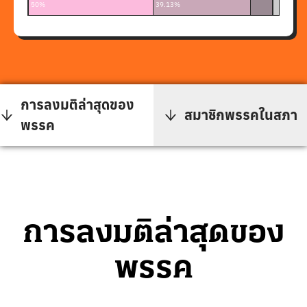
101-1000 ล้า
1001 ล้า
ไม่พบข้อ
50%
39.13%
8.70%
0%
2.17%
การลงมติล่าสุดของ
สมาชิกพรรคในสภา
พรรค
การลงมติล่าสุดของ
พรรค