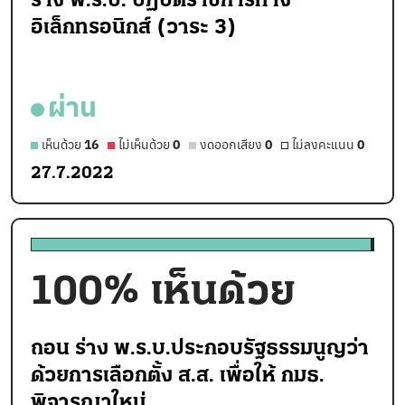
ร่าง พ.ร.บ. ปฏิบัติราชการทาง
อิเล็กทรอนิกส์ (วาระ 3)
ผ่าน
เห็นด้วย
16
ไม่เห็นด้วย
0
งดออกเสียง
0
ไม่ลงคะแนน
0
27.7.2022
100
% เห็นด้วย
ถอน ร่าง พ.ร.บ.ประกอบรัฐธรรมนูญว่า
ด้วยการเลือกตั้ง ส.ส. เพื่อให้ กมธ.
พิจารณาใหม่