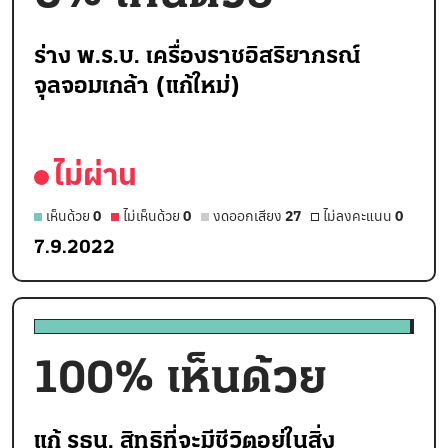
ร่าง พ.ร.บ. เครื่องราชอิสริยาภรณ์
จุลจอมเกล้า (แก้ใหม่)
ไม่ผ่าน
เห็นด้วย
0
ไม่เห็นด้วย
0
งดออกเสียง
27
ไม่ลงคะแนน
0
7.9.2022
100
% เห็นด้วย
แก้ รธน. สิทธิที่จะมีชีวิตอยู่ในสิ่ง