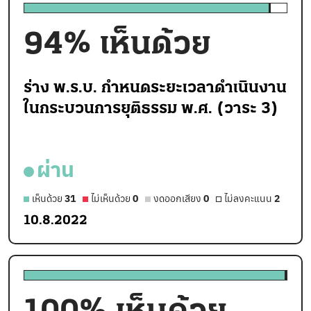
94
% เห็นด้วย
ร่าง พ.ร.บ. กำหนดระยะเวลาดำเนินงาน
ในกระบวนการยุติธรรม พ.ศ. (วาระ 3)
ผ่าน
เห็นด้วย
31
ไม่เห็นด้วย
0
งดออกเสียง
0
ไม่ลงคะแนน
2
10.8.2022