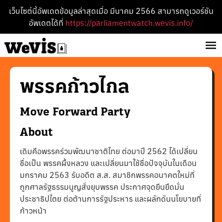
เว็บไซต์นี้อัพเดตข้อมูลล่าสุดเมื่อ มีนาคม 2566 สามารถดูเวอร์ชัน
อัพเดตได้ที่
https://parliamentwatch.wevis.info/
พรรค
ก้าวไกล
Move Forward
Party
About
เดิมคือพรรคร่วมพัฒนาชาติไทย ต่อมาปี 2562 ได้เปลี่ยน
ชื่อเป็น พรรคผึ้งหลวง และเปลี่ยนมาใช้ชื่อปัจจุบันในเดือน
มกราคม 2563 รับอดีต ส.ส. สมาชิกพรรคอนาคตใหม่ที่
ถูกศาลรัฐธรรมนูญสั่งยุบพรรค ประกาศจุดยืนยึดมั่น
ประชาธิปไตย ต่อต้านการรัฐประหาร และผลักดันนโยบายที่
ก้าวหน้า